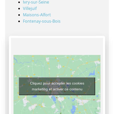
Ivry-sur-Seine
Villejuif
Maisons-Alfort
Fontenay-sous-Bois
Cliquez pour accepter les cookies
marketing et activer ce contenu