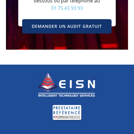
dessous ou par téléphone au
01 75 43 93 93
DEMANDER UN AUDIT GRATUIT