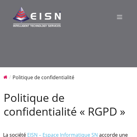
Politique de confidentialité
Politique de
confidentialité « RGPD »
La société
EISN – Espace Informatique SN
accorde une