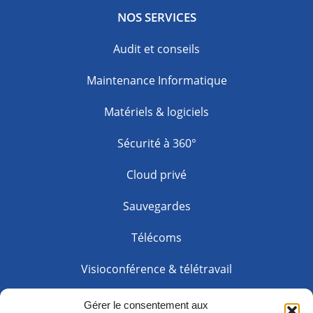
NOS SERVICES
Audit et conseils
Maintenance Informatique
Matériels & logiciels
Sécurité à 360°
Cloud privé
Sauvegardes
Télécoms
Visioconférence & télétravail
Web solution
Gérer le consentement aux