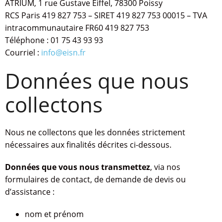
ATRIUM, 1 rue Gustave Eiffel, 78300 Poissy
RCS Paris 419 827 753 – SIRET 419 827 753 00015 – TVA
intracommunautaire FR60 419 827 753
Téléphone : 01 75 43 93 93
Courriel :
info@eisn.fr
Données que nous
collectons
Nous ne collectons que les données strictement
nécessaires aux finalités décrites ci-dessous.
Données que vous nous transmettez
, via nos
formulaires de contact, de demande de devis ou
d’assistance :
nom et prénom