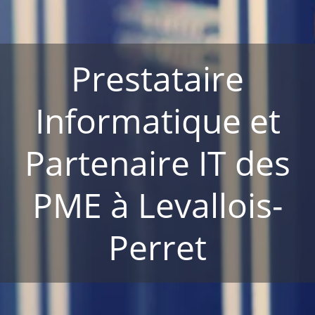
Prestataire
Informatique et
Partenaire IT des
PME à Levallois-
Perret