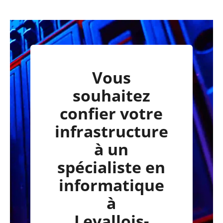
Vous
souhaitez
confier votre
infrastructure
à un
spécialiste en
informatique
à
Levallois-