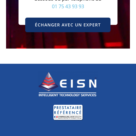
01 75 43 93 93
ÉCHANGER AVEC UN EXPERT