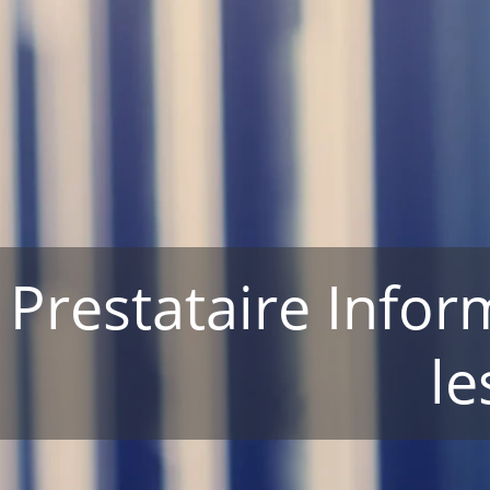
Prestataire Info
le