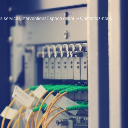
s services
Interventions
Espace client
Contactez-nous