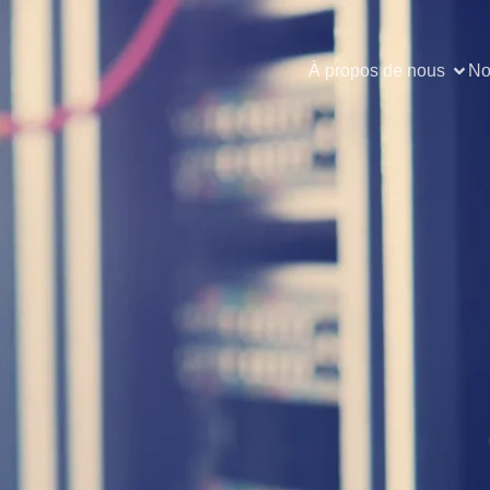
À propos de nous
No