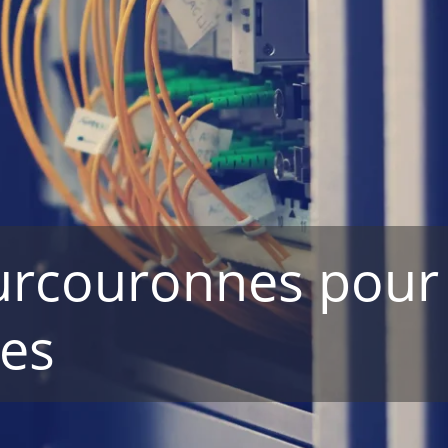
ourcouronnes pour
ses