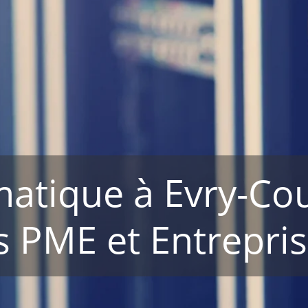
rmatique à Evry-C
s PME et Entrepri