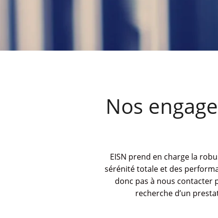
Nos engage
EISN prend en charge la robus
sérénité totale et des perform
donc pas à nous contacter po
recherche d’un presta