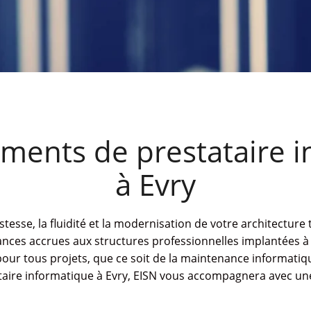
ments de prestataire i
à Evry
tesse, la fluidité et la modernisation de votre architecture
ances accrues aux structures professionnelles implantées 
ur tous projets, que ce soit de la maintenance informatique
taire informatique à Evry, EISN vous accompagnera avec une