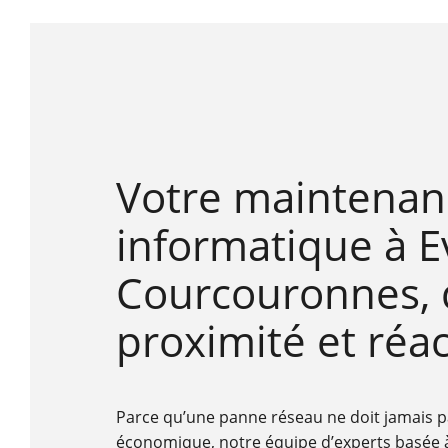
Votre maintenan
informatique à E
Courcouronnes, 
proximité et réac
Parce qu’une panne réseau ne doit jamais pa
économique, notre équipe d’experts basée à