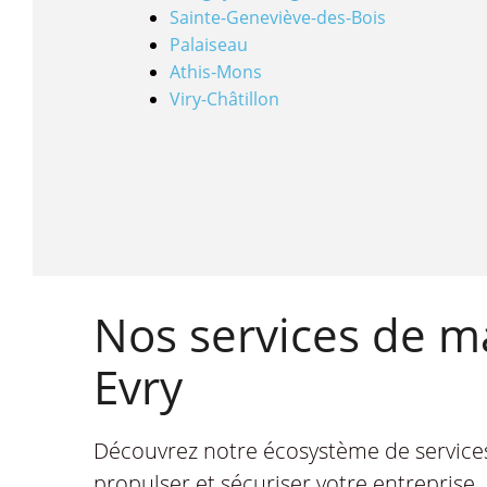
Sainte-Geneviève-des-Bois
Palaiseau
Athis-Mons
Viry-Châtillon
Nos services de m
Evry
Découvrez notre écosystème de service
propulser et sécuriser votre entreprise