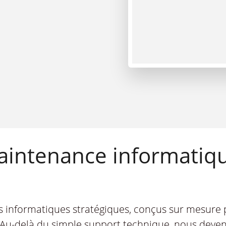
aintenance informatiq
s informatiques stratégiques, conçus sur mesure
. Au-delà du simple support technique, nous deve