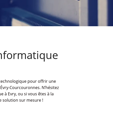
nformatique
 technologique pour offrir une
à Évry-Courcouronnes. N’hésitez
 à Evry, ou si vous êtes à la
 solution sur mesure !