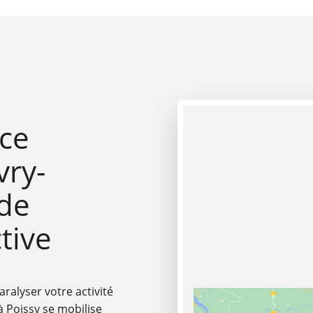
ce
vry-
de
tive
ralyser votre activité
 Poissy se mobilise