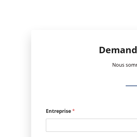
Demande
Nous somme
Entreprise
*