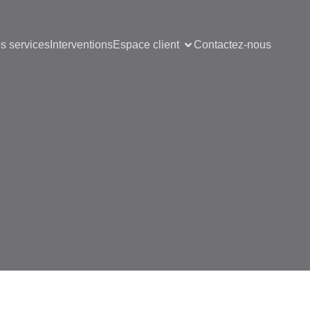
s services
Interventions
Espace client
Contactez-nous